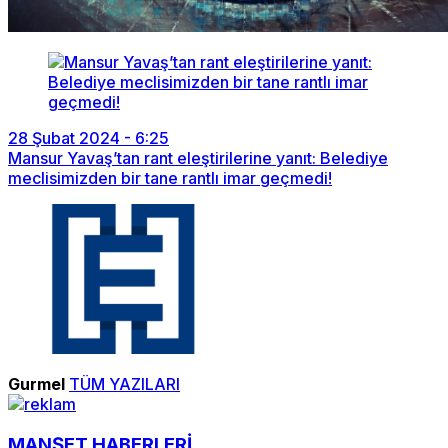
28 Şubat 2024 - 6:25
Mansur Yavaş’tan rant eleştirilerine yanıt: Belediye
meclisimizden bir tane rantlı imar geçmedi!
Gurmel
TÜM YAZILARI
MANŞET HABERLERİ