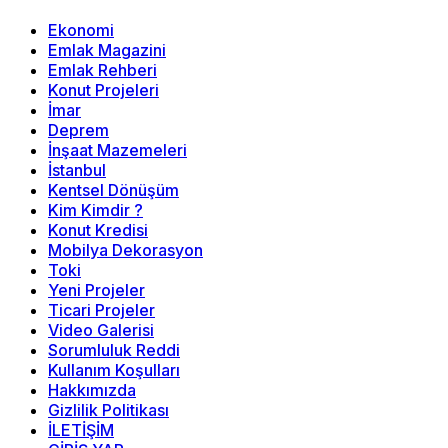
Ekonomi
Emlak Magazini
Emlak Rehberi
Konut Projeleri
İmar
Deprem
İnşaat Mazemeleri
İstanbul
Kentsel Dönüşüm
Kim Kimdir ?
Konut Kredisi
Mobilya Dekorasyon
Toki
Yeni Projeler
Ticari Projeler
Video Galerisi
Sorumluluk Reddi
Kullanım Koşulları
Hakkımızda
Gizlilik Politikası
İLETİŞİM