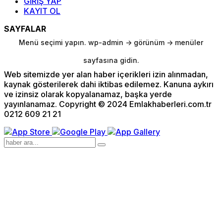
GİRİŞ YAP
KAYIT OL
SAYFALAR
Menü seçimi yapın. wp-admin -> görünüm -> menüler
sayfasına gidin.
Web sitemizde yer alan haber içerikleri izin alınmadan,
kaynak gösterilerek dahi iktibas edilemez. Kanuna aykırı
ve izinsiz olarak kopyalanamaz, başka yerde
yayınlanamaz. Copyright © 2024 Emlakhaberleri.com.tr
0212 609 21 21