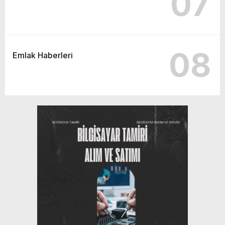
07
08
Emlak Haberleri