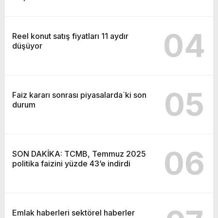
04
Reel konut satış fiyatları 11 aydır
düşüyor
05
Faiz kararı sonrası piyasalarda`ki son
durum
06
SON DAKİKA: TCMB, Temmuz 2025
politika faizini yüzde 43’e indirdi
Emlak haberleri sektörel haberler