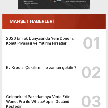
MANŞET HABERLERİ
01
2026 Emlak Dünyasında Yeni Dönem:
Konut Piyasası ve Yatırım Fırsatları
02
Ev Kredisi Çekilir mi ne zaman çekilir ?
03
Geleneksel Pazarlamaya Veda Edin!
Wpnet Pro ile WhatsApp’ın Gücünü
Keşfedin!