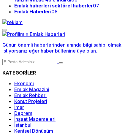
Emlak haberleri sektörel haberler
07
Emlak Haberleri
08
Günün önemli haberlerinden anında bilgi sahibi olmak
istiyorsanız eğer haber bültenine üye olun.
KATEGORİLER
Ekonomi
Emlak Magazini
Emlak Rehberi
Konut Projeleri
İmar
Deprem
İnşaat Mazemeleri
İstanbul
Kentsel Dönüşüm