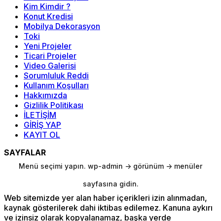
Kim Kimdir ?
Konut Kredisi
Mobilya Dekorasyon
Toki
Yeni Projeler
Ticari Projeler
Video Galerisi
Sorumluluk Reddi
Kullanım Koşulları
Hakkımızda
Gizlilik Politikası
İLETİŞİM
GİRİŞ YAP
KAYIT OL
SAYFALAR
Menü seçimi yapın. wp-admin -> görünüm -> menüler
sayfasına gidin.
Web sitemizde yer alan haber içerikleri izin alınmadan,
kaynak gösterilerek dahi iktibas edilemez. Kanuna aykırı
ve izinsiz olarak kopyalanamaz, başka yerde