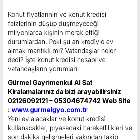
Konut fiyatlarının ve konut kredisi
faizlerinin düşüp düşmeyeceği
milyonlarca kişinin merak ettiği
durumlardan. Peki şu an krediyle ev
almak mantıklı mı? Vatandaşlar neler
dedi? İşte konut kredisi hesabı ve
vatandaşların yorumları…
Gürmel Gayrimenkul Al Sat
Kiralamalarınız da bizi arayabilirsiniz
02126092121 – 05304674742
Web Site
:
www.gurmelgyo.com.tr
Yeni ev alacaklar ve konut kredisi
kullanacaklar, piyasadaki hareketlilikleri ve
son dakika gelişmeleri yakından takip