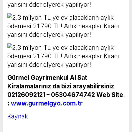
Gürmel Gayrimenkul Al Sat
Kiralamalarınız da bizi arayabilirsiniz
02126092121 – 05304674742
Web Site
:
www.gurmelgyo.com.tr
Kaynak