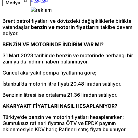
0
0
Medya
Brent petrol fiyatları ve dövizdeki değişikliklerle birlikte
vatandaşlar
benzin ve motorin fiyatları
nı takibe devam
ediyor.
BENZİN VE MOTORİNDE İNDİRİM VAR MI?
31 Mart 2023 tarihinde benzin ve motorinde herhangi bir
zam ya da indirim haberi bulunmuyor.
Güncel akaryakıt pompa fiyatlarına göre;
İstanbul’da motorin litre fiyatı 20.48 liradan satılıyor.
Benzinin litresi ise ortalama 21,36 liradan satılıyor.
AKARYAKIT FİYATLARI NASIL HESAPLANIYOR?
Türkiye’de benzin ve motorin fiyatları hesaplanırken;
Gümrüksüz rafineri fiyatına ÖTV ve EPDK payının
eklenmesiyle KDV hariç Rafineri satış fiyatı bulunuyor.