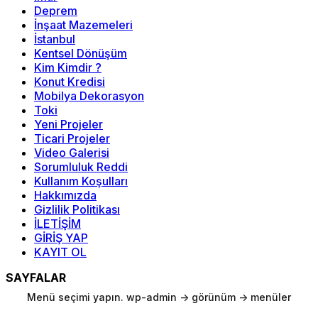
Deprem
İnşaat Mazemeleri
İstanbul
Kentsel Dönüşüm
Kim Kimdir ?
Konut Kredisi
Mobilya Dekorasyon
Toki
Yeni Projeler
Ticari Projeler
Video Galerisi
Sorumluluk Reddi
Kullanım Koşulları
Hakkımızda
Gizlilik Politikası
İLETİŞİM
GİRİŞ YAP
KAYIT OL
SAYFALAR
Menü seçimi yapın. wp-admin -> görünüm -> menüler