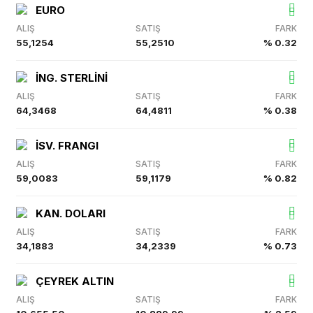
EURO
ALIŞ
SATIŞ
FARK
55,1254
55,2510
% 0.32
İNG. STERLİNİ
ALIŞ
SATIŞ
FARK
64,3468
64,4811
% 0.38
İSV. FRANGI
ALIŞ
SATIŞ
FARK
59,0083
59,1179
% 0.82
KAN. DOLARI
ALIŞ
SATIŞ
FARK
34,1883
34,2339
% 0.73
ÇEYREK ALTIN
ALIŞ
SATIŞ
FARK