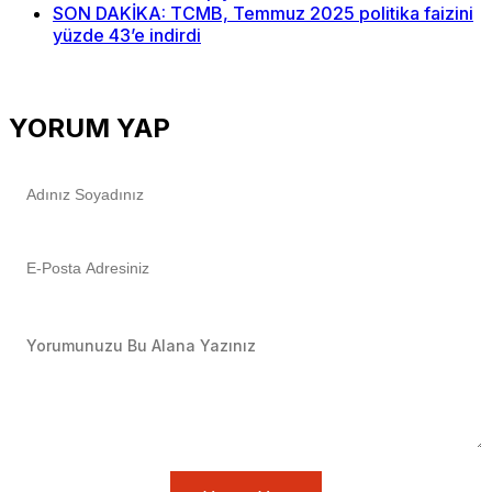
SON DAKİKA: TCMB, Temmuz 2025 politika faizini
yüzde 43’e indirdi
YORUM YAP