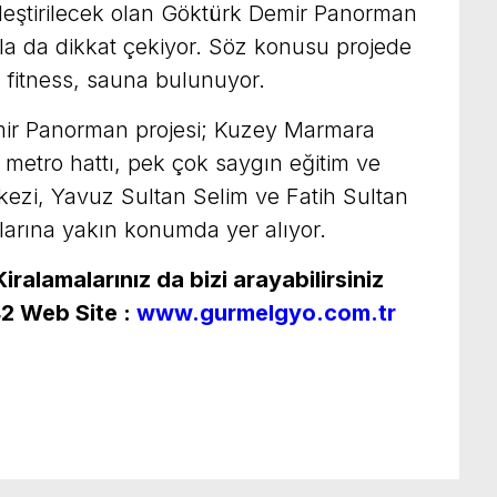
kleştirilecek olan Göktürk Demir Panorman
ıyla da dikkat çekiyor. Söz konusu projede
 fitness, sauna bulunuyor.
mir Panorman projesi; Kuzey Marmara
 metro hattı, pek çok saygın eğitim ve
rkezi, Yavuz Sultan Selim ve Fatih Sultan
arına yakın konumda yer alıyor.
ralamalarınız da bizi arayabilirsiniz
42
Web Site :
www.gurmelgyo.com.tr