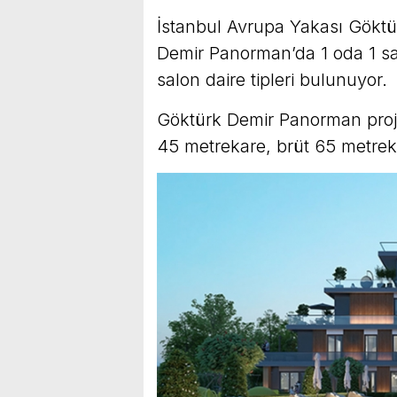
İstanbul Avrupa Yakası Göktür
Demir Panorman’da 1 oda 1 sal
salon daire tipleri bulunuyor.
Göktürk Demir Panorman projes
45 metrekare, brüt 65 metrek