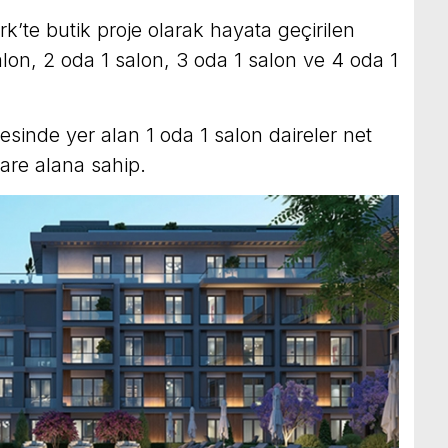
k’te butik proje olarak hayata geçirilen
on, 2 oda 1 salon, 3 oda 1 salon ve 4 oda 1
inde yer alan 1 oda 1 salon daireler net
are alana sahip.