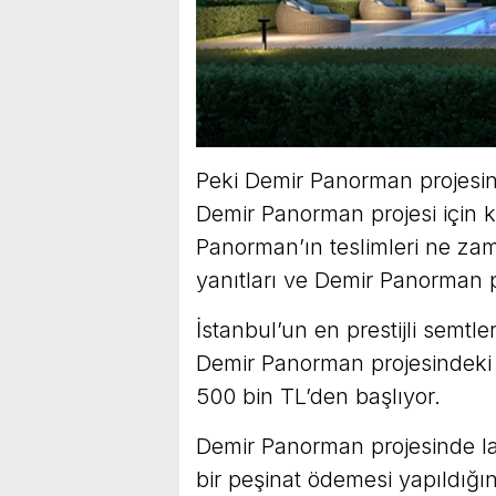
Peki Demir Panorman projesind
Demir Panorman projesi için 
Panorman’ın teslimleri ne zam
yanıtları ve Demir Panorman pro
İstanbul’un en prestijli semtl
Demir Panorman projesindeki 1
500 bin TL’den başlıyor.
Demir Panorman projesinde l
bir peşinat ödemesi yapıldığın