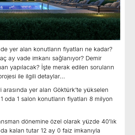
e yer alan konutların fiyatları ne kadar?
kaç ay vade imkanı sağlanıyor? Demir
an yapılacak? İşte merak edilen soruların
jesi ile ilgili detaylar…
eri arasında yer alan Göktürk’te yükselen
 oda 1 salon konutların fiyatları 8 milyon
ansman dönemine özel olarak yüzde 40’lık
da kalan tutar 12 ay 0 faiz imkanıyla