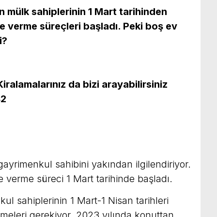
en mülk sahiplerinin 1 Mart tarihinden
 verme süreçleri başladı. Peki boş ev
i?
ralamalarınız da bizi arayabilirsiniz
42
 gayrimenkul sahibini yakından ilgilendiriyor.
erme süreci 1 Mart tarihinde başladı.
ul sahiplerinin 1 Mart-1 Nisan tarihleri
meleri gerekiyor. 2023 yılında konuttan