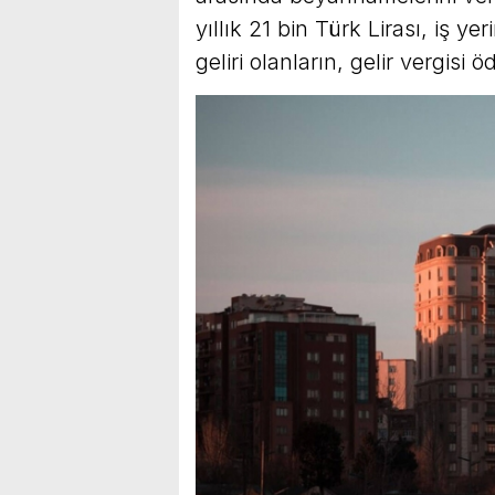
yıllık 21 bin Türk Lirası, iş y
geliri olanların, gelir vergi