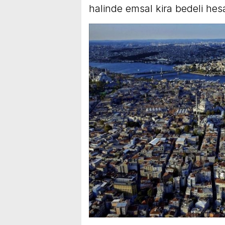
halinde emsal kira bedeli he