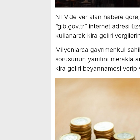
NTV’de yer alan habere göre, 
“gib.gov.tr” internet adresi 
kullanarak kira geliri vergileri
Milyonlarca gayrimenkul sahibi
sorusunun yanıtını merakla ara
kira geliri beyannamesi verip