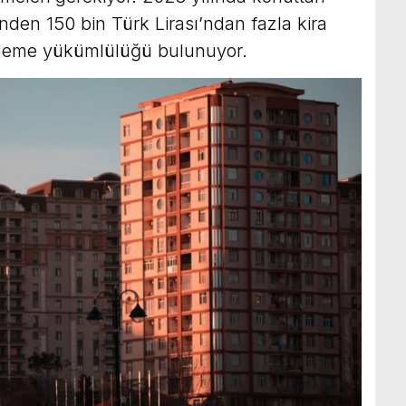
erinden 150 bin Türk Lirası’ndan fazla kira
si ödeme yükümlülüğü bulunuyor.