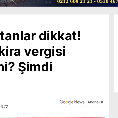
tanlar dikkat!
kira vergisi
i? Şimdi
06:22