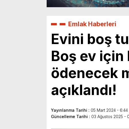
Emlak Haberleri
Evini boş tu
Boş ev için 
ödenecek m
açıklandı!
Yayınlanma Tarihi :
05 Mart 2024 - 6:44
Güncelleme Tarihi :
03 Ağustos 2025 - 