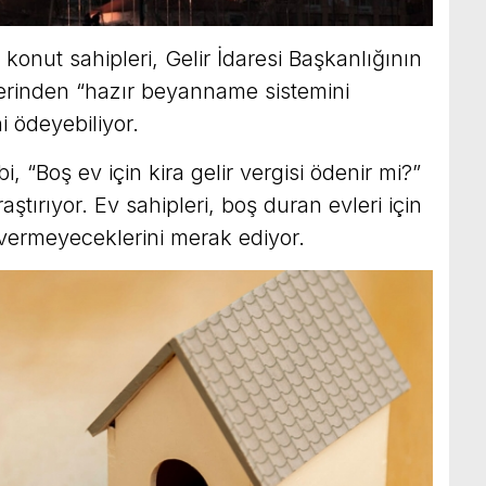
konut sahipleri, Gelir İdaresi Başkanlığının
üzerinden “hazır beyanname sistemini
ni ödeyebiliyor.
, “Boş ev için kira gelir vergisi ödenir mi?”
ştırıyor. Ev sahipleri, boş duran evleri için
 vermeyeceklerini merak ediyor.