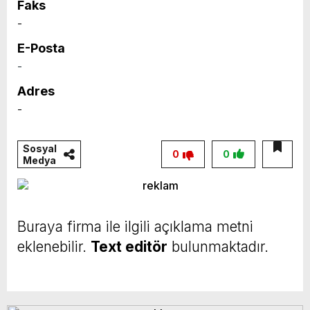
Faks
-
E-Posta
-
Adres
-
Sosyal
0
0
Medya
Buraya firma ile ilgili açıklama metni
eklenebilir.
Text editör
bulunmaktadır.