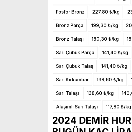
Fosfor Bronz
227,80 ₺/kg
2
Bronz Parça
199,30 ₺/kg
20
Bronz Talaşı
180,30 ₺/kg
18
Sarı Çubuk Parça
141,40 ₺/kg
Sarı Çubuk Talaş
141,40 ₺/kg
Sarı Kırkambar
138,60 ₺/kg
Sarı Talaşı
138,60 ₺/kg
140,
Alaşımlı Sarı Talaşı
117,80 ₺/kg
2024 DEMİR HUR
BUGÜN KAÇ LİRA