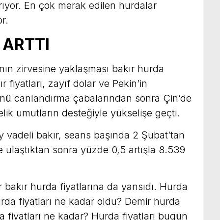
tırıyor. En çok merak edilen hurdalar
r.
 ARTTI
anın zirvesine yaklaşması bakır hurda
ır fiyatları, zayıf dolar ve Pekin’in
ünü canlandırma çabalarından sonra Çin’de
ik umutların desteğiyle yükselişe geçti.
y vadeli bakır, seans başında 2 Şubat’tan
 ulaştıktan sonra yüzde 0,5 artışla 8.539
r bakır hurda fiyatlarına da yansıdı. Hurda
urda fiyatları ne kadar oldu? Demir hurda
da fiyatları ne kadar? Hurda fiyatları bugün