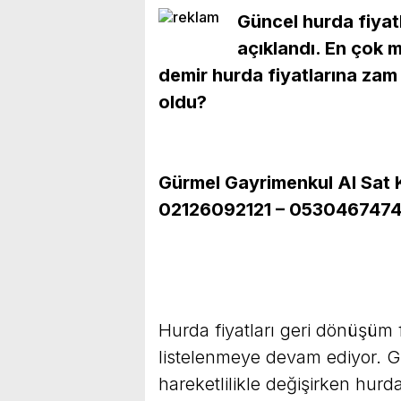
Güncel hurda fiyat
açıklandı. En çok m
demir hurda fiyatlarına zam 
oldu?
Gürmel Gayrimenkul Al Sat Ki
02126092121 – 053046747
Hurda fiyatları geri dönüşüm 
listelenmeye devam ediyor. Gü
hareketlilikle değişirken hur