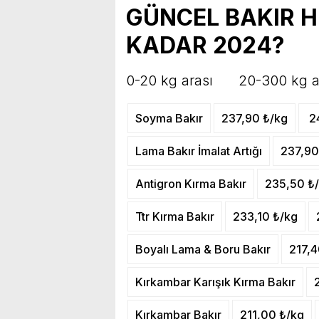
GÜNCEL BAKIR H
KADAR 2024?
0-20 kg arası 20-300 kg a
Soyma Bakır
237,90 ₺/kg
2
Lama Bakır İmalat Artığı
237,90
Antigron Kırma Bakır
235,50 ₺
Ttr Kırma Bakır
233,10 ₺/kg
Boyalı Lama & Boru Bakır
217,4
Kırkambar Karışık Kırma Bakır
Kırkambar Bakır
211,00 ₺/kg