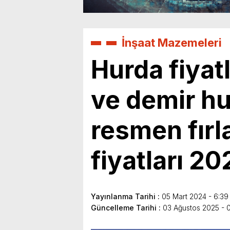
İnşaat Mazemeleri
Hurda fiyat
ve demir hur
resmen fırl
fiyatları 20
Yayınlanma Tarihi :
05 Mart 2024 - 6:39
Güncelleme Tarihi :
03 Ağustos 2025 - 