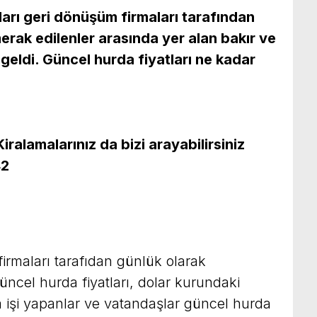
ları geri dönüşüm firmaları tarafından
erak edilenler arasında yer alan bakır ve
geldi. Güncel hurda fiyatları ne kadar
ralamalarınız da bizi arayabilirsiniz
42
firmaları tarafıdan günlük olarak
ncel hurda fiyatları, dolar kurundaki
da işi yapanlar ve vatandaşlar güncel hurda