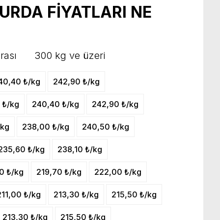
URDA FİYATLARI NE
rası 300 kg ve üzeri
40,40 ₺/kg
242,90 ₺/kg
 ₺/kg
240,40 ₺/kg
242,90 ₺/kg
/kg
238,00 ₺/kg
240,50 ₺/kg
235,60 ₺/kg
238,10 ₺/kg
0 ₺/kg
219,70 ₺/kg
222,00 ₺/kg
211,00 ₺/kg
213,30 ₺/kg
215,50 ₺/kg
213,30 ₺/kg
215,50 ₺/kg