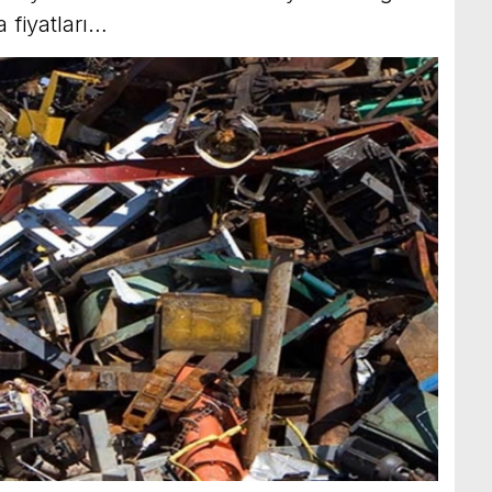
 fiyatları…