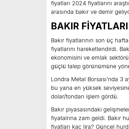
fiyatları 2024 fiyatlarını araş
arasında bakır ve demir geliyo
BAKIR FİYATLARI
Bakır fiyatlarının son üç haft
fiyatlarını hareketlendirdi. Bak
ekonomisini ve emlak sektör
güçlü talep görünümüne yönel
Londra Metal Borsası’nda 3 a
bu yana en yüksek seviyesine
dolar/tondan işlem gördü.
Bakır piyasasındaki gelişmele
fiyatalrına zam geldi. Bakır h
fiyatları kaç lira? Güncel hur