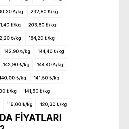
30,30 ₺/kg
232,80 ₺/kg
1,40 ₺/kg
203,60 ₺/kg
2,20 ₺/kg
184,20 ₺/kg
142,90 ₺/kg
144,40 ₺/kg
142,90 ₺/kg
144,40 ₺/kg
140,00 ₺/kg
141,50 ₺/kg
00 ₺/kg
141,50 ₺/kg
119,00 ₺/kg
120,30 ₺/kg
DA FİYATLARI
?