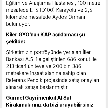
Eğitim ve Araştırma Hastanesi, 100 metre
mesafede E-5 (D100) Karayolu ve 2,5
kilometre mesafede Aydos Ormanı
bulunuyor.
Kiler GYO’nun KAP açıklaması şu
şekilde:
Şirketimizin portföyünde yer alan İller
Bankası A.Ş. ile geliştirilen 686 konut ile
213 ticari üniteye ve 200 bin 386
metrekare inşaat alanına sahip olan
Referans Pendik projesinde satış onayları
alınarak satışa başlanmıştır.
Gürmel Gayrimenkul Al Sat
Kiralamalarınız da bizi arayabilirsiniz