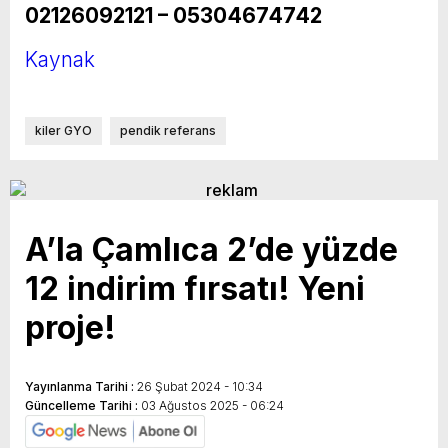
02126092121 – 05304674742
Kaynak
kiler GYO
pendik referans
A’la Çamlıca 2’de yüzde
12 indirim fırsatı! Yeni
proje!
Yayınlanma Tarihi :
26 Şubat 2024 - 10:34
Güncelleme Tarihi :
03 Ağustos 2025 - 06:24