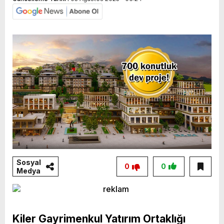
Sosyal
0
0
Medya
Kiler Gayrimenkul Yatırım Ortaklığı