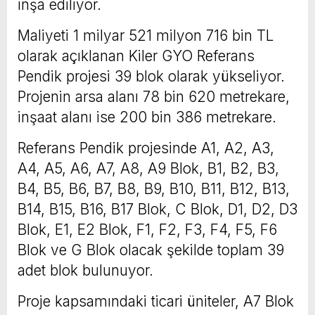
inşa ediliyor.
Maliyeti 1 milyar 521 milyon 716 bin TL
olarak açıklanan Kiler GYO Referans
Pendik projesi 39 blok olarak yükseliyor.
Projenin arsa alanı 78 bin 620 metrekare,
inşaat alanı ise 200 bin 386 metrekare.
Referans Pendik projesinde A1, A2, A3,
A4, A5, A6, A7, A8, A9 Blok, B1, B2, B3,
B4, B5, B6, B7, B8, B9, B10, B11, B12, B13,
B14, B15, B16, B17 Blok, C Blok, D1, D2, D3
Blok, E1, E2 Blok, F1, F2, F3, F4, F5, F6
Blok ve G Blok olacak şekilde toplam 39
adet blok bulunuyor.
Proje kapsamındaki ticari üniteler, A7 Blok