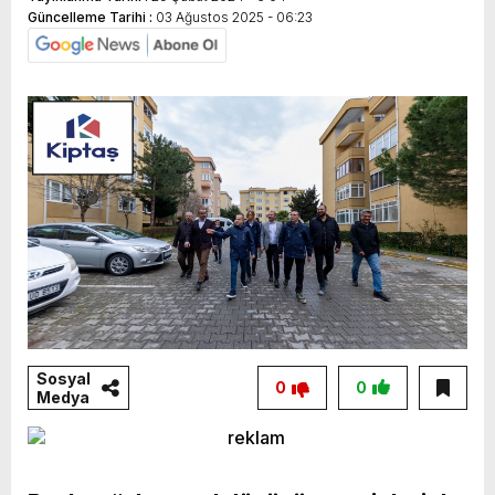
Güncelleme Tarihi :
03 Ağustos 2025 - 06:23
Sosyal
0
0
Medya