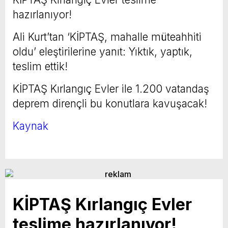
hazırlanıyor!
Ali Kurt’tan ‘KİPTAŞ, mahalle müteahhiti
oldu’ eleştirilerine yanıt: Yıktık, yaptık,
teslim ettik!
KİPTAŞ Kırlangıç Evler ile 1.200 vatandaş
deprem dirençli bu konutlara kavuşacak!
Kaynak
KİPTAŞ Kırlangıç Evler
teslime hazırlanıyor!