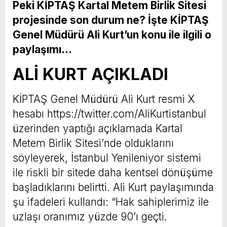
Peki KİPTAŞ Kartal Metem Birlik Sitesi
projesinde son durum ne? İşte KİPTAŞ
Genel Müdürü Ali Kurt’un konu ile ilgili o
paylaşımı…
ALİ KURT AÇIKLADI
KİPTAŞ Genel Müdürü Ali Kurt resmi X
hesabı https://twitter.com/AliKurtistanbul
üzerinden yaptığı açıklamada Kartal
Metem Birlik Sitesi’nde olduklarını
söyleyerek, İstanbul Yenileniyor sistemi
ile riskli bir sitede daha kentsel dönüşüme
başladıklarını belirtti. Ali Kurt paylaşımında
şu ifadeleri kullandı: “Hak sahiplerimiz ile
uzlaşı oranımız yüzde 90’ı geçti.