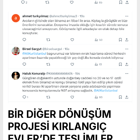
BİR DİĞER DÖNÜŞÜM
PROJESİ KIRLANGIÇ
EVLER’DE TESLİMLER