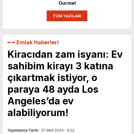
Gurmel
Sizlerin desteği ile…
TÜM YAZILARI
Emlak Haberleri
Kiracıdan zam isyanı: Ev
sahibim kirayı 3 katına
çıkartmak istiyor, o
paraya 48 ayda Los
Angeles’da ev
alabiliyorum!
Yayınlanma Tarihi :
07 Mart 2024 - 8:22