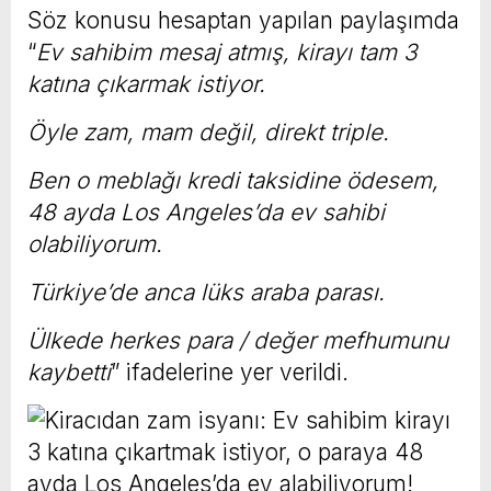
Söz konusu hesaptan yapılan paylaşımda
“
Ev sahibim mesaj atmış, kirayı tam 3
katına çıkarmak istiyor.
Öyle zam, mam değil, direkt triple.
Ben o meblağı kredi taksidine ödesem,
48 ayda Los Angeles’da ev sahibi
olabiliyorum.
Türkiye’de anca lüks araba parası.
Ülkede herkes para / değer mefhumunu
kaybetti
” ifadelerine yer verildi.