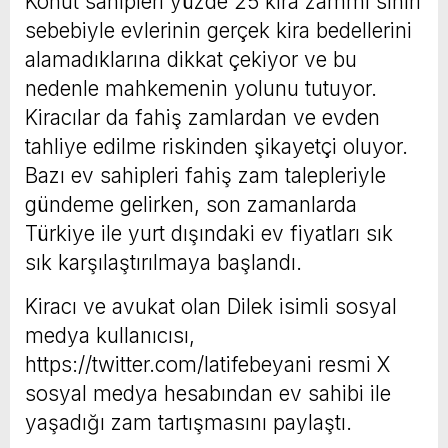
Konut sahipleri yüzde 25 kira zammı sınırı
sebebiyle evlerinin gerçek kira bedellerini
alamadıklarına dikkat çekiyor ve bu
nedenle mahkemenin yolunu tutuyor.
Kiracılar da fahiş zamlardan ve evden
tahliye edilme riskinden şikayetçi oluyor.
Bazı ev sahipleri fahiş zam talepleriyle
gündeme gelirken, son zamanlarda
Türkiye ile yurt dışındaki ev fiyatları sık
sık karşılaştırılmaya başlandı.
Kiracı ve avukat olan Dilek isimli sosyal
medya kullanıcısı,
https://twitter.com/latifebeyani resmi X
sosyal medya hesabından ev sahibi ile
yaşadığı zam tartışmasını paylaştı.