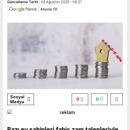
Güncelleme Tarihi :
03 Ağustos 2025 - 06:21
Sosyal
0
0
Medya
Bazı ev sahipleri fahiş zam talepleriyle