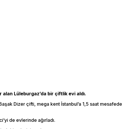
 alan Lüleburgaz’da bir çiftlik evi aldı.
e Başak Dizer çifti, mega kent İstanbul’a 1,5 saat mesafede
’yi de evlerinde ağırladı.