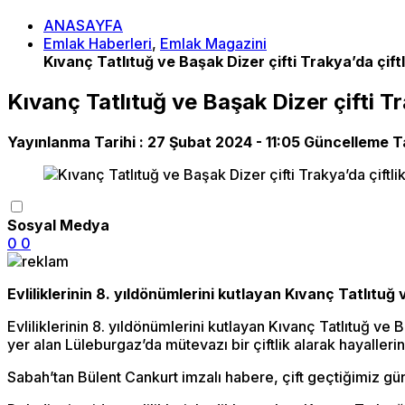
ANASAYFA
Emlak Haberleri
,
Emlak Magazini
Kıvanç Tatlıtuğ ve Başak Dizer çifti Trakya’da çiftli
Kıvanç Tatlıtuğ ve Başak Dizer çifti Tra
Yayınlanma Tarihi :
27 Şubat 2024 - 11:05
Güncelleme Ta
Sosyal Medya
0
0
Evliliklerinin 8. yıldönümlerini kutlayan Kıvanç Tatlıtuğ 
Evliliklerinin 8. yıldönümlerini kutlayan Kıvanç Tatlıtuğ ve
yer alan Lüleburgaz’da mütevazı bir çiftlik alarak hayallerin
Sabah’tan Bülent Cankurt imzalı habere, çift geçtiğimiz gü