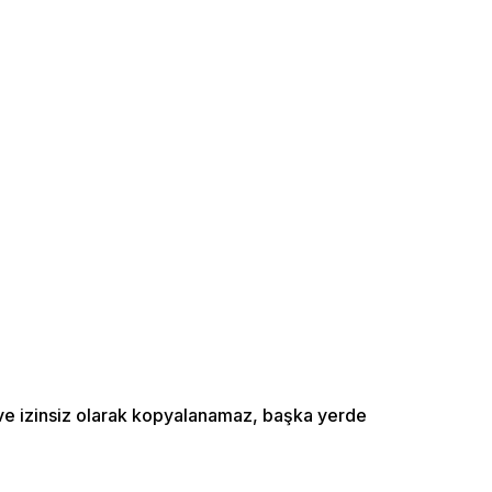
ı ve izinsiz olarak kopyalanamaz, başka yerde