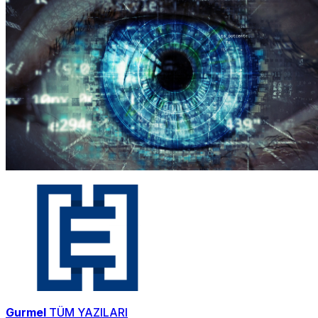
Gurmel
TÜM YAZILARI