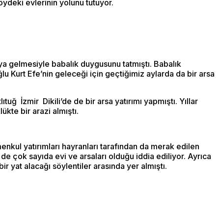
köydeki evlerinin yolunu tutuyor.
yaya gelmesiyle babalık duygusunu tatmıştı. Babalık
lu Kurt Efe’nin geleceği için geçtiğimiz aylarda da bir arsa
ıtuğ İzmir Dikili’de de bir arsa yatırımı yapmıştı. Yıllar
kte bir arazi almıştı.
menkul yatırımları hayranları tarafından da merak edilen
 de çok sayıda evi ve arsaları olduğu iddia ediliyor. Ayrıca
 yat alacağı söylentiler arasında yer almıştı.