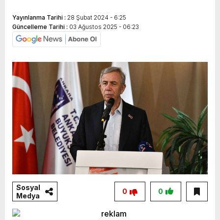
Yayınlanma Tarihi :
28 Şubat 2024 - 6:25
Güncelleme Tarihi :
03 Ağustos 2025 - 06:23
Sosyal
0
0
Medya