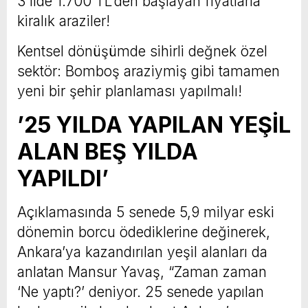
3 ilde 1.700 TL’den başlayan fiyatlarla
kiralık araziler!
Kentsel dönüşümde sihirli değnek özel
sektör: Bomboş araziymiş gibi tamamen
yeni bir şehir planlaması yapılmalı!
’25 YILDA YAPILAN YEŞİL
ALAN BEŞ YILDA
YAPILDI’
Açıklamasında 5 senede 5,9 milyar eski
dönemin borcu ödediklerine değinerek,
Ankara’ya kazandırılan yeşil alanları da
anlatan Mansur Yavaş, “Zaman zaman
‘Ne yaptı?’ deniyor. 25 senede yapılan