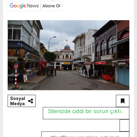
Sosyal
Medya
Sitenizde ciddi bir sorun çıktı.