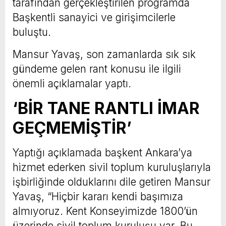
tarafından gerçekleştirilen programda
Başkentli sanayici ve girişimcilerle
buluştu.
Mansur Yavaş, son zamanlarda sık sık
gündeme gelen rant konusu ile ilgili
önemli açıklamalar yaptı.
‘BİR TANE RANTLI İMAR
GEÇMEMİŞTİR’
Yaptığı açıklamada başkent Ankara’ya
hizmet ederken sivil toplum kuruluşlarıyla
işbirliğinde olduklarını dile getiren Mansur
Yavaş, “Hiçbir kararı kendi başımıza
almıyoruz. Kent Konseyimizde 1800’ün
üzerinde sivil toplum kuruluşu var. Bu