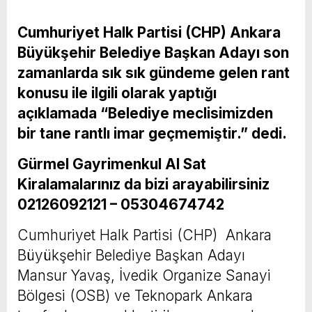
Cumhuriyet Halk Partisi (CHP) Ankara
Büyükşehir Belediye Başkan Adayı son
zamanlarda sık sık gündeme gelen rant
konusu ile ilgili olarak yaptığı
açıklamada “Belediye meclisimizden
bir tane rantlı imar geçmemiştir.” dedi.
Gürmel Gayrimenkul Al Sat
Kiralamalarınız da bizi arayabilirsiniz
02126092121 – 05304674742
Cumhuriyet Halk Partisi (CHP) Ankara
Büyükşehir Belediye Başkan Adayı
Mansur Yavaş, İvedik Organize Sanayi
Bölgesi (OSB) ve Teknopark Ankara