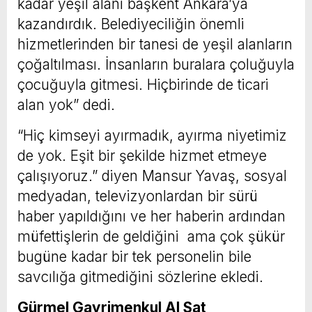
kadar yeşil alanı başkent Ankara’ya
kazandırdık. Belediyeciliğin önemli
hizmetlerinden bir tanesi de yeşil alanların
çoğaltılması. İnsanların buralara çoluğuyla
çocuğuyla gitmesi. Hiçbirinde de ticari
alan yok” dedi.
“Hiç kimseyi ayırmadık, ayırma niyetimiz
de yok. Eşit bir şekilde hizmet etmeye
çalışıyoruz.” diyen Mansur Yavaş, sosyal
medyadan, televizyonlardan bir sürü
haber yapıldığını ve her haberin ardından
müfettişlerin de geldiğini ama çok şükür
bugüne kadar bir tek personelin bile
savcılığa gitmediğini sözlerine ekledi.
Gürmel Gayrimenkul Al Sat