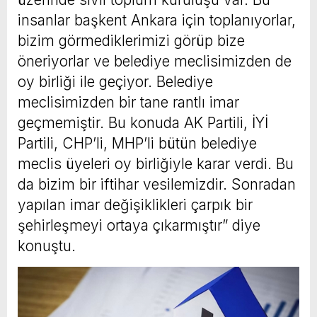
insanlar başkent Ankara için toplanıyorlar,
bizim görmediklerimizi görüp bize
öneriyorlar ve belediye meclisimizden de
oy birliği ile geçiyor. Belediye
meclisimizden bir tane rantlı imar
geçmemiştir. Bu konuda AK Partili, İYİ
Partili, CHP’li, MHP’li bütün belediye
meclis üyeleri oy birliğiyle karar verdi. Bu
da bizim bir iftihar vesilemizdir. Sonradan
yapılan imar değişiklikleri çarpık bir
şehirleşmeyi ortaya çıkarmıştır” diye
konuştu.