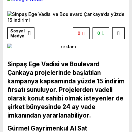
Sosyal
0
0
Medya
Sinpaş Ege Vadisi ve Boulevard
Çankaya projelerinde başlatılan
kampanya kapsamında yüzde 15 indirim
fırsatı sunuluyor. Projelerden vadeli
olarak konut sahibi olmak isteyenler de
şirket bünyesinde 24 ay vade
imkanından yararlanabiliyor.
Gürmel Gayrimenkul Al Sat