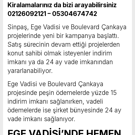
Kiralamalarınız da bizi arayabilirsiniz
02126092121 – 05304674742
Sinpaş, Ege Vadisi ve Boulevard Çankaya
projelerinde yeni bir kampanya başlattı.
Satış sürecinin devam ettiği projelerden
konut sahibi olmak isteyenler indirim
imkanı ya da 24 ay vade imkanından
yararlanabiliyor.
Ege Vadisi ve Boulevard Çankaya
projesinde peşin ödemelerde yüzde 15
indirim imkanı sağlanırken, vadeli
ödemelerde ise şirket bünyesinde 24 ay
vade imkanı sağlanıyor.
EGE VADİSİ’NDE HEMEN