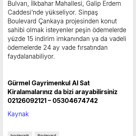
Bulvarı, İlkbahar Mahallesi, Galip Erdem
Caddesi’nde yükseliyor. Sinpaş
Boulevard Çankaya projesinden konut
sahibi olmak isteyenler peşin ödemelerde
yüzde 15 indirim imkanından ya da vadeli
ödemelerde 24 ay vade fırsatından
faydalanabiliyor.
Gürmel Gayrimenkul Al Sat
Kiralamalarınız da bizi arayabilirsiniz
02126092121 – 05304674742
Kaynak
boulevadr
Boulevard