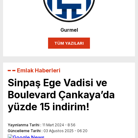
Gurmel
TÜM YAZILARI
Emlak Haberleri
Sinpaş Ege Vadisi ve
Boulevard Çankaya’da
yüzde 15 indirim!
Yayınlanma Tarihi :
11 Mart 2024 - 8:56
Güncelleme Tarihi :
03 Ağustos 2025 - 06:20