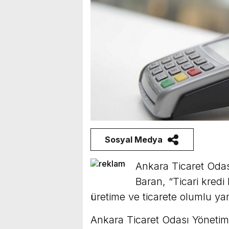
Sosyal Medya
Ankara Ticaret Odas
Baran, “Ticari kredi 
üretime ve ticarete olumlu yan
Ankara Ticaret Odası Yönetim 