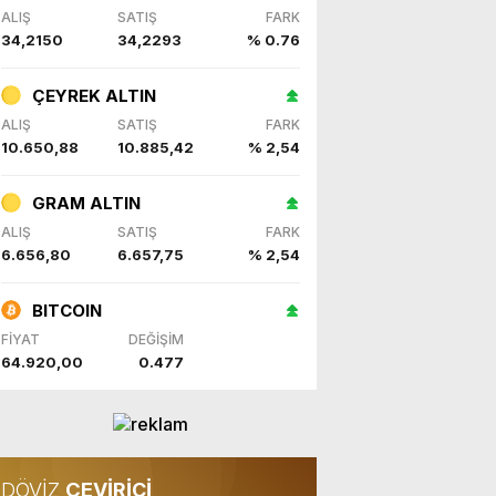
ALIŞ
SATIŞ
FARK
34,2150
34,2293
% 0.76
ÇEYREK ALTIN
ALIŞ
SATIŞ
FARK
10.650,88
10.885,42
% 2,54
GRAM ALTIN
ALIŞ
SATIŞ
FARK
6.656,80
6.657,75
% 2,54
BITCOIN
FİYAT
DEĞİŞİM
64.920,00
0.477
DÖVİZ
ÇEVİRİCİ