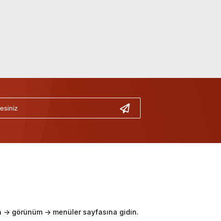
-> görünüm -> menüler sayfasına gidin.