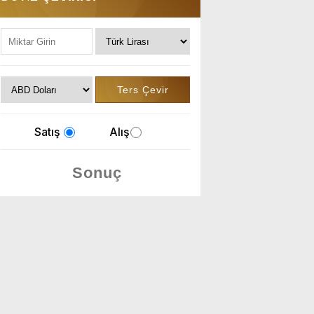
Satış
Alış