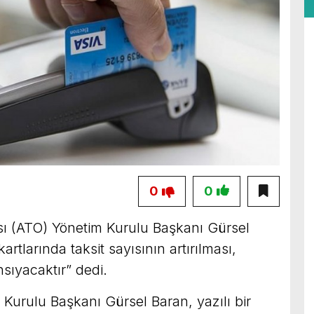
0
0
ı (ATO) Yönetim Kurulu Başkanı Gürsel
kartlarında taksit sayısının artırılması,
sıyacaktır” dedi.
Kurulu Başkanı Gürsel Baran, yazılı bir