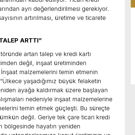
larından ayrı değerlendirilmesi gerekiyor.
sayısının artırılması, üretime ve ticarete
TALEP ARTTI”
töründe artan talep ve kredi kartı
timden değil, inşaat üretiminden
 İnşaat malzemelerini temin etmenin
 “Ülkece yaşadığımız büyük felaketin
eniden ayağa kaldırmak üzere başlayan
lışmaları nedeniyle inşaat malzemelerine
melerini temin etmek güçleşti. Bu süreçte
kün değil. Geriye tek çare ticari kredi
em bölgesinde hayatın yeniden