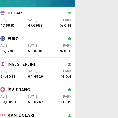
DOLAR
ALIŞ
SATIŞ
FARK
47,6910
47,6959
% 0.14
EURO
ALIŞ
SATIŞ
FARK
55,1738
55,1930
% 0.31
İNG. STERLİNİ
ALIŞ
SATIŞ
FARK
64,4033
64,4529
% 0.4
İSV. FRANGI
ALIŞ
SATIŞ
FARK
59,0428
59,0767
% 0.82
KAN. DOLARI