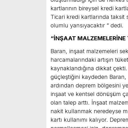
kartlarının bireysel kredi kart
Ticari kredi kartlarında taksit 
olumlu yansıyacaktır ” dedi.
“İNŞAAT MALZEMELERİNE 
Baran, inşaat malzemeleri sek
harcamalarındaki artışın tüke
kaynaklandığına dikkat çekti.
güçleştiğini kaydeden Baran,
ardından deprem bölgesini y
inşaat ve kentsel dönüşüm ça
olan talep arttı. İnşaat malze
nakit kullanmak neredeyse müm
kartı kullanımı kalıyor. Depr