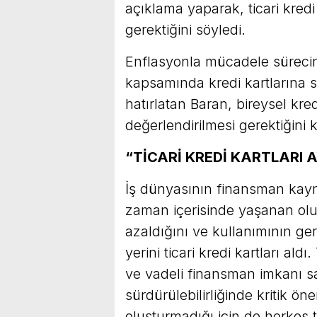
açıklama yaparak, ticari kredi 
gerektiğini söyledi.
Enflasyonla mücadele sürecind
kapsamında kredi kartlarına 
hatırlatan Baran, bireysel kredi 
değerlendirilmesi gerektiğini k
“TİCARİ KREDİ KARTLARI 
İş dünyasının finansman kayna
zaman içerisinde yaşanan olum
azaldığını ve kullanımının ger
yerini ticari kredi kartları aldı
ve vadeli finansman imkanı sa
sürdürülebilirliğinde kritik ö
oluşturmadığı için de herkes t