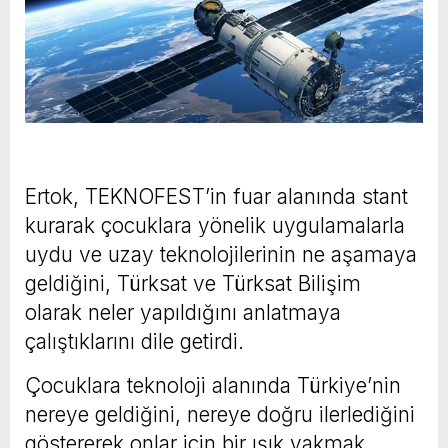
Ertok, TEKNOFEST’in fuar alanında stant
kurarak çocuklara yönelik uygulamalarla
uydu ve uzay teknolojilerinin ne aşamaya
geldiğini, Türksat ve Türksat Bilişim
olarak neler yapıldığını anlatmaya
çalıştıklarını dile getirdi.
Çocuklara teknoloji alanında Türkiye’nin
nereye geldiğini, nereye doğru ilerlediğini
göstererek onlar için bir ışık yakmak