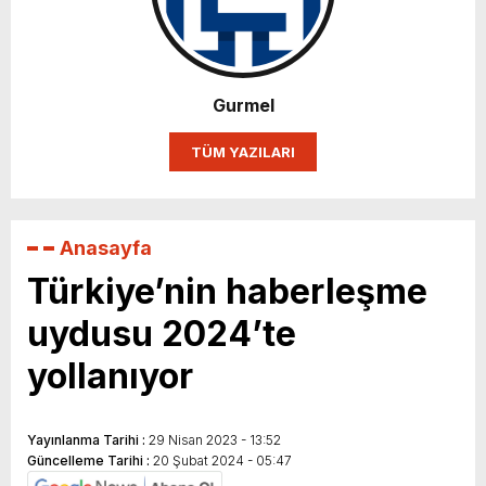
Karın yüzde 25’i Gazzeye Bağışlıyoruz
Sizlerin desteği ile…
Gurmel
TÜM YAZILARI
Anasayfa
Türkiye’nin haberleşme
uydusu 2024’te
yollanıyor
Yayınlanma Tarihi :
29 Nisan 2023 - 13:52
Güncelleme Tarihi :
20 Şubat 2024 - 05:47