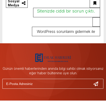
Sosyal
Medya
Sitenizde ciddi bir sorun çıktı.
WordPress sorunlarını gidermek ile
ilgili ayrıntılı bilgi alın.
Günün önemli haberlerinden anında bilgi sahibi olmak istiyorsanız
eğer haber bültenine üye olun.