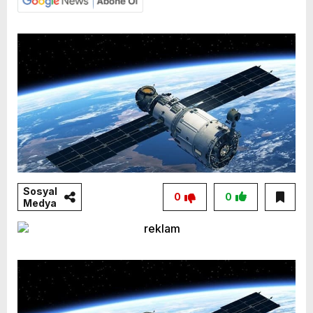
Sosyal
0
0
Medya