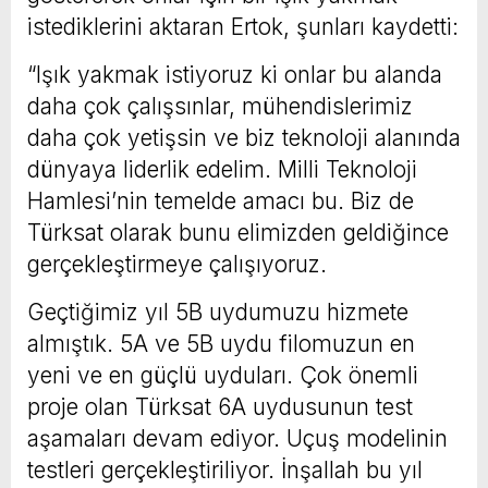
istediklerini aktaran Ertok, şunları kaydetti:
“Işık yakmak istiyoruz ki onlar bu alanda
daha çok çalışsınlar, mühendislerimiz
daha çok yetişsin ve biz teknoloji alanında
dünyaya liderlik edelim. Milli Teknoloji
Hamlesi’nin temelde amacı bu. Biz de
Türksat olarak bunu elimizden geldiğince
gerçekleştirmeye çalışıyoruz.
Geçtiğimiz yıl 5B uydumuzu hizmete
almıştık. 5A ve 5B uydu filomuzun en
yeni ve en güçlü uyduları. Çok önemli
proje olan Türksat 6A uydusunun test
aşamaları devam ediyor. Uçuş modelinin
testleri gerçekleştiriliyor. İnşallah bu yıl