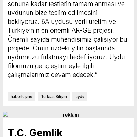
sonuna kadar testlerin tamamlanması ve
uydunun bize teslim edilmesini
bekliyoruz. 6A uydusu yerli üretim ve
Türkiye’nin en önemli AR-GE projesi.
Önemli sayıda mühendisimiz çalışıyor bu
projede. Önümüzdeki yılın başlarında
uydumuzu fırlatmayı hedefliyoruz. Uydu
filomuzu gençleştirmeyle ilgili
çalışmalarımız devam edecek.”
haberleşme
Türksat Bilişim
uydu
T.C. Gemlik