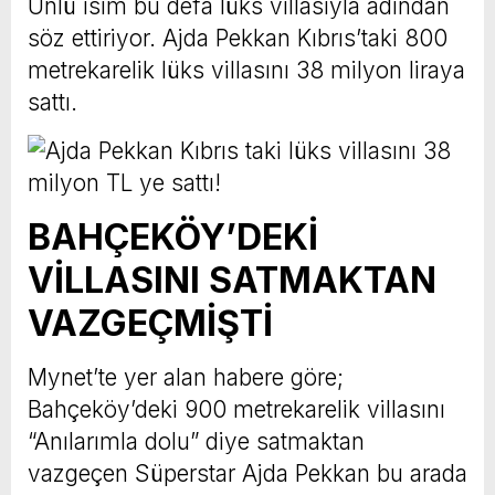
Ünlü isim bu defa lüks villasıyla adından
söz ettiriyor. Ajda Pekkan Kıbrıs’taki 800
metrekarelik lüks villasını 38 milyon liraya
sattı.
BAHÇEKÖY’DEKİ
VİLLASINI SATMAKTAN
VAZGEÇMİŞTİ
Mynet’te yer alan habere göre;
Bahçeköy’deki 900 metrekarelik villasını
“Anılarımla dolu” diye satmaktan
vazgeçen Süperstar Ajda Pekkan bu arada