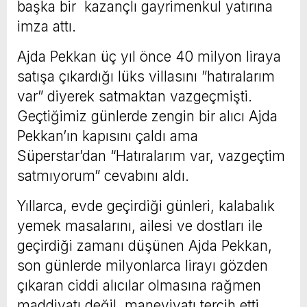
başka bir kazançlı gayrimenkul yatırına
imza attı.
Ajda Pekkan üç yıl önce 40 milyon liraya
satışa çıkardığı lüks villasını ”hatıralarım
var” diyerek satmaktan vazgeçmişti.
Geçtiğimiz günlerde zengin bir alıcı Ajda
Pekkan’ın kapısını çaldı ama
Süperstar’dan “Hatıralarım var, vazgeçtim
satmıyorum” cevabını aldı.
Yıllarca, evde geçirdiği günleri, kalabalık
yemek masalarını, ailesi ve dostları ile
geçirdiği zamanı düşünen Ajda Pekkan,
son günlerde milyonlarca lirayı gözden
çıkaran ciddi alıcılar olmasına rağmen
maddiyatı değil, maneviyatı tercih etti.