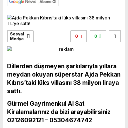
Sosyal
0
0
Medya
Dillerden düşmeyen şarkılarıyla yıllara
meydan okuyan süperstar Ajda Pekkan
Kıbrıs’taki lüks villasını 38 milyon liraya
sattı.
Gürmel Gayrimenkul Al Sat
Kiralamalarınız da bizi arayabilirsiniz
02126092121 – 05304674742