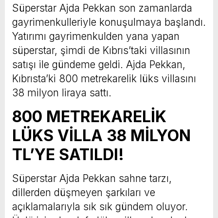
Süperstar Ajda Pekkan son zamanlarda
gayrimenkulleriyle konuşulmaya başlandı.
Yatırımı gayrimenkulden yana yapan
süperstar, şimdi de Kıbrıs’taki villasının
satışı ile gündeme geldi. Ajda Pekkan,
Kıbrısta’ki 800 metrekarelik lüks villasını
38 milyon liraya sattı.
800 METREKARELİK
LÜKS VİLLA 38 MİLYON
TL’YE SATILDI!
Süperstar Ajda Pekkan sahne tarzı,
dillerden düşmeyen şarkıları ve
açıklamalarıyla sık sık gündem oluyor.