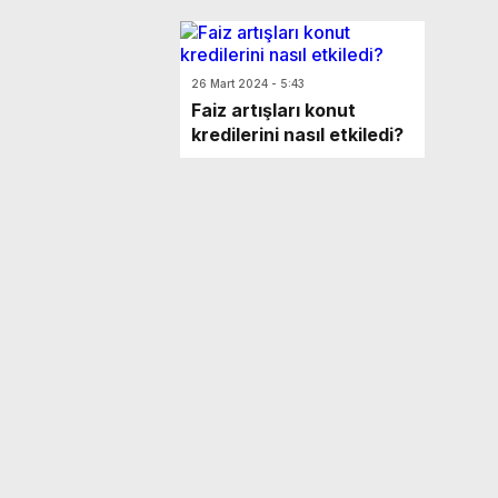
26 Mart 2024 - 5:43
Faiz artışları konut
kredilerini nasıl etkiledi?