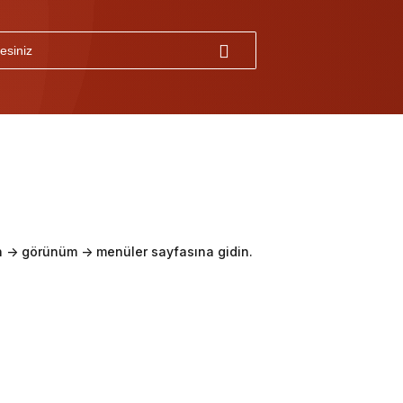
-> görünüm -> menüler sayfasına gidin.