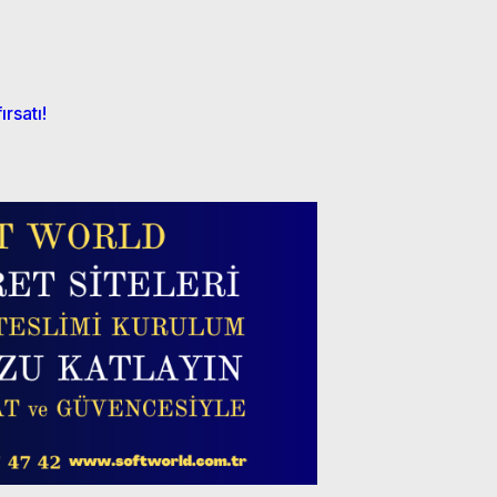
rsatı!