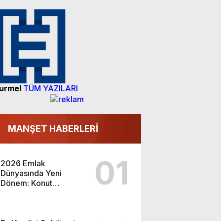
urmel
TÜM YAZILARI
MANŞET HABERLERİ
01
2026 Emlak
Dünyasında Yeni
Dönem: Konut
Piyasası ve Yatırım
Fırsatları