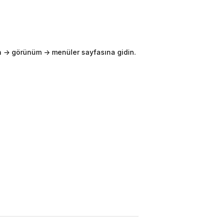
-> görünüm -> menüler sayfasına gidin.