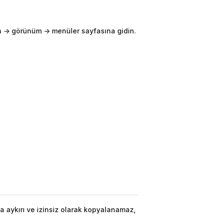
-> görünüm -> menüler sayfasına gidin.
a aykırı ve izinsiz olarak kopyalanamaz,