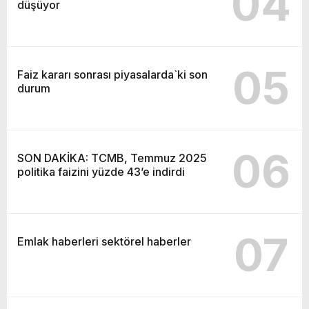
04
düşüyor
05
Faiz kararı sonrası piyasalarda`ki son
durum
06
SON DAKİKA: TCMB, Temmuz 2025
politika faizini yüzde 43’e indirdi
07
Emlak haberleri sektörel haberler