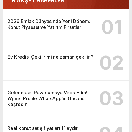
MANŞET HABERLERİ
01
2026 Emlak Dünyasında Yeni Dönem:
Konut Piyasası ve Yatırım Fırsatları
02
Ev Kredisi Çekilir mi ne zaman çekilir ?
03
Geleneksel Pazarlamaya Veda Edin!
Wpnet Pro ile WhatsApp’ın Gücünü
Keşfedin!
Reel konut satış fiyatları 11 aydır