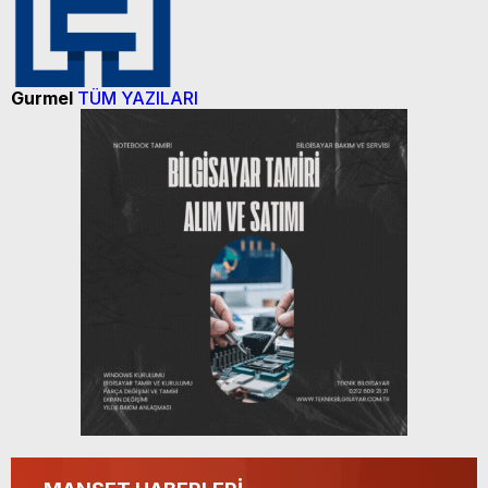
Sizlerin desteği ile…
Gurmel
TÜM YAZILARI