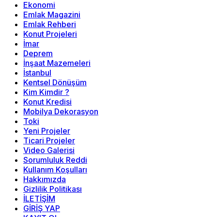
Ekonomi
Emlak Magazini
Emlak Rehberi
Konut Projeleri
İmar
Deprem
İnşaat Mazemeleri
İstanbul
Kentsel Dönüşüm
Kim Kimdir ?
Konut Kredisi
Mobilya Dekorasyon
Toki
Yeni Projeler
Ticari Projeler
Video Galerisi
Sorumluluk Reddi
Kullanım Koşulları
Hakkımızda
Gizlilik Politikası
İLETİŞİM
GİRİŞ YAP