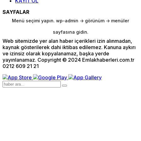
KAYIT OL
SAYFALAR
Menü seçimi yapın. wp-admin -> görünüm -> menüler
sayfasına gidin.
Web sitemizde yer alan haber içerikleri izin alınmadan,
kaynak gösterilerek dahi iktibas edilemez. Kanuna aykırı
ve izinsiz olarak kopyalanamaz, başka yerde
yayınlanamaz. Copyright © 2024 Emlakhaberleri.com.tr
0212 609 21 21