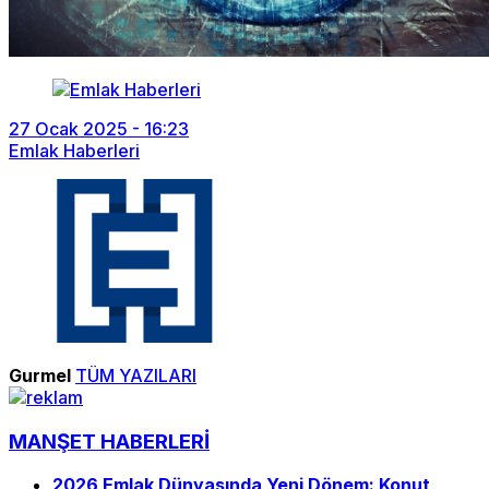
27 Ocak 2025 - 16:23
Emlak Haberleri
Gurmel
TÜM YAZILARI
MANŞET HABERLERİ
2026 Emlak Dünyasında Yeni Dönem: Konut