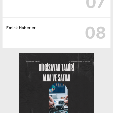
07
08
Emlak Haberleri