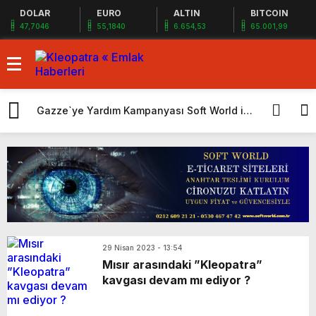
DOLAR
EURO
ALTIN
BITCOIN
47,7046
55,1840
6.654,53
65.001,99
Gazze`ye Yardım Kampanyası Soft World ile
EYG GYO San
Karın yüzde 25’i Gazzeye Bağışlıyoruz
tapularını ald
Sizlerin desteği ile…
29 Nisan 2023 - 13:54
Mısır arasındaki ”Kleopatra”
kavgası devam mı ediyor ?