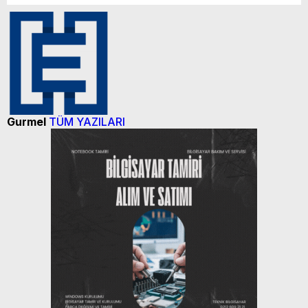
Gurmel
TÜM YAZILARI