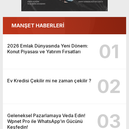
MANŞET HABERLERİ
01
2026 Emlak Dünyasında Yeni Dönem:
Konut Piyasası ve Yatırım Fırsatları
02
Ev Kredisi Çekilir mi ne zaman çekilir ?
03
Geleneksel Pazarlamaya Veda Edin!
Wpnet Pro ile WhatsApp’ın Gücünü
Keşfedin!