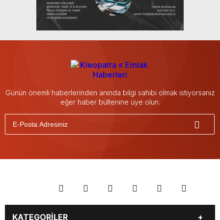
Günün önemli haberlerinden anında bilgi sahibi olmak istiyorsanız
eğer haber bültenine üye olun.
KATEGORİLER