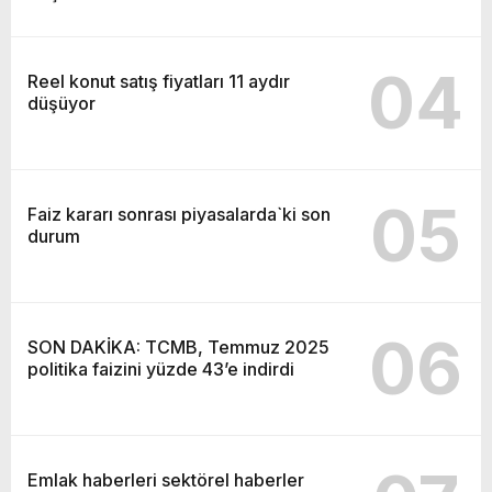
04
Reel konut satış fiyatları 11 aydır
düşüyor
05
Faiz kararı sonrası piyasalarda`ki son
durum
06
SON DAKİKA: TCMB, Temmuz 2025
politika faizini yüzde 43’e indirdi
Emlak haberleri sektörel haberler