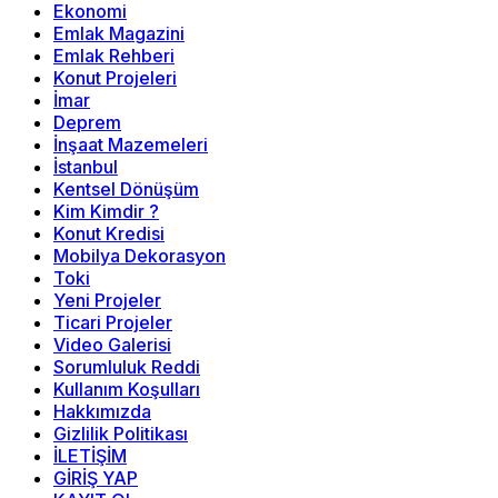
Ekonomi
Emlak Magazini
Emlak Rehberi
Konut Projeleri
İmar
Deprem
İnşaat Mazemeleri
İstanbul
Kentsel Dönüşüm
Kim Kimdir ?
Konut Kredisi
Mobilya Dekorasyon
Toki
Yeni Projeler
Ticari Projeler
Video Galerisi
Sorumluluk Reddi
Kullanım Koşulları
Hakkımızda
Gizlilik Politikası
İLETİŞİM
GİRİŞ YAP