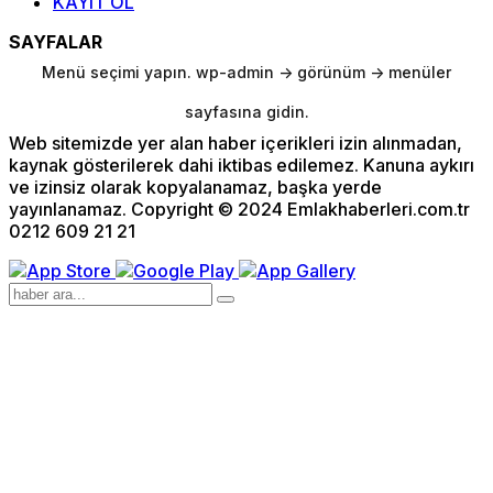
KAYIT OL
SAYFALAR
Menü seçimi yapın. wp-admin -> görünüm -> menüler
sayfasına gidin.
Web sitemizde yer alan haber içerikleri izin alınmadan,
kaynak gösterilerek dahi iktibas edilemez. Kanuna aykırı
ve izinsiz olarak kopyalanamaz, başka yerde
yayınlanamaz. Copyright © 2024 Emlakhaberleri.com.tr
0212 609 21 21