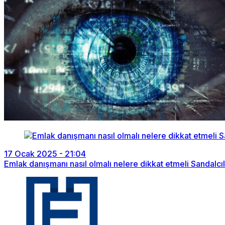
17 Ocak 2025 - 21:04
Emlak danışmanı nasıl olmalı nelere dikkat etmeli Sandal