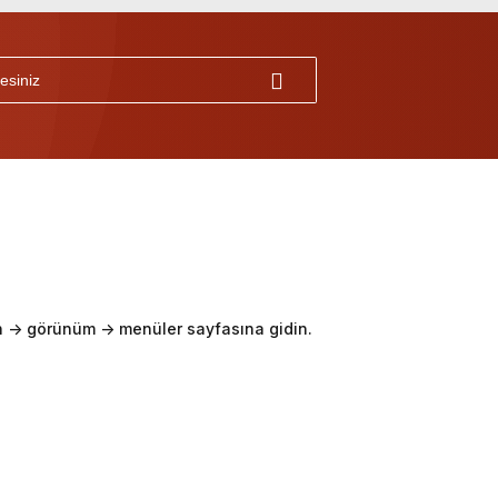
-> görünüm -> menüler sayfasına gidin.