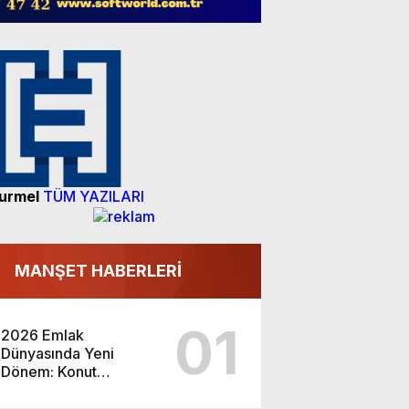
urmel
TÜM YAZILARI
MANŞET HABERLERİ
01
2026 Emlak
Dünyasında Yeni
Dönem: Konut
Piyasası ve Yatırım
Fırsatları