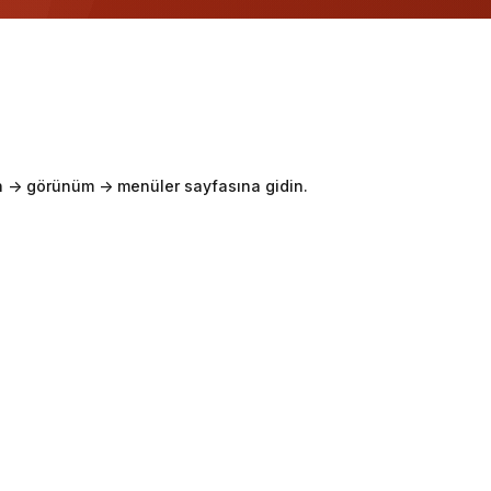
-> görünüm -> menüler sayfasına gidin.