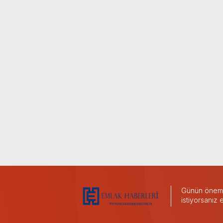
Günün önemli
istiyorsanız