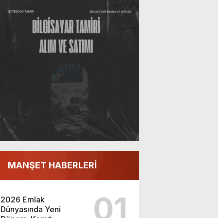
MANŞET HABERLERİ
01
2026 Emlak
Dünyasında Yeni