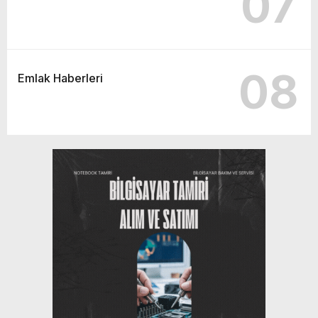
07
08
Emlak Haberleri