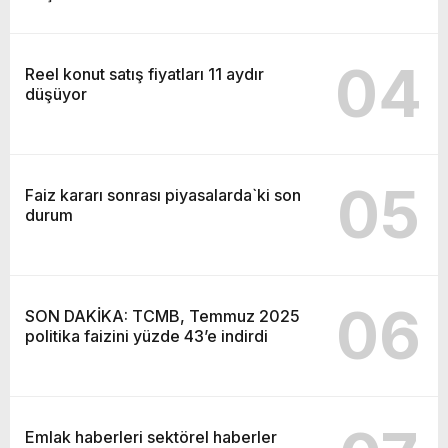
04
Reel konut satış fiyatları 11 aydır
düşüyor
05
Faiz kararı sonrası piyasalarda`ki son
durum
06
SON DAKİKA: TCMB, Temmuz 2025
politika faizini yüzde 43’e indirdi
Emlak haberleri sektörel haberler