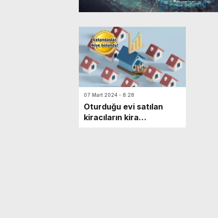
07 Mart 2024 - 8:28
Oturduğu evi satılan
kiracıların kira
sözleşmesi sona erer mi?