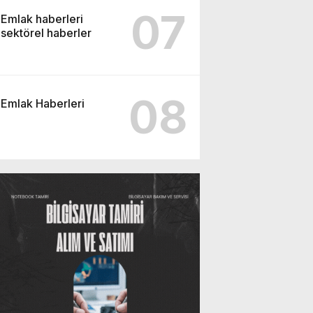
07
Emlak haberleri
sektörel haberler
08
Emlak Haberleri