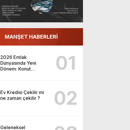
MANŞET HABERLERİ
01
2026 Emlak
Dünyasında Yeni
Dönem: Konut
Piyasası ve Yatırım
Fırsatları
02
Ev Kredisi Çekilir mi
ne zaman çekilir ?
Geleneksel