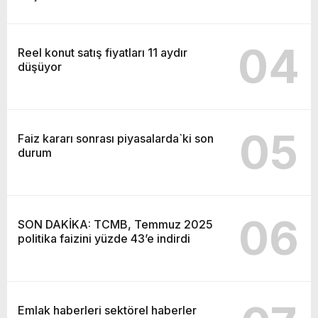
04
Reel konut satış fiyatları 11 aydır
düşüyor
05
Faiz kararı sonrası piyasalarda`ki son
durum
06
SON DAKİKA: TCMB, Temmuz 2025
politika faizini yüzde 43’e indirdi
Emlak haberleri sektörel haberler