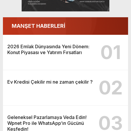
MANŞET HABERLERİ
01
2026 Emlak Dünyasında Yeni Dönem:
Konut Piyasası ve Yatırım Fırsatları
02
Ev Kredisi Çekilir mi ne zaman çekilir ?
03
Geleneksel Pazarlamaya Veda Edin!
Wpnet Pro ile WhatsApp’ın Gücünü
Keşfedin!