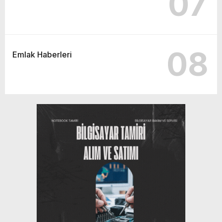
07
08
Emlak Haberleri