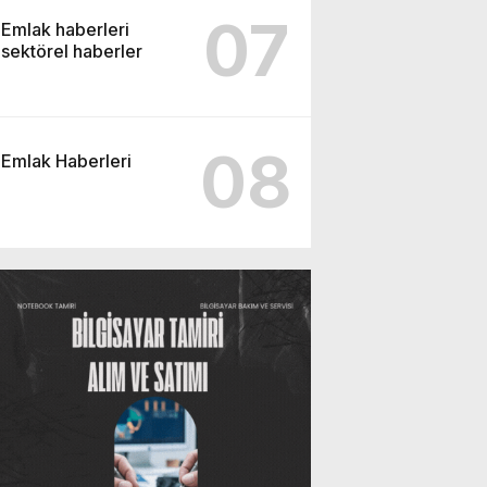
07
Emlak haberleri
sektörel haberler
08
Emlak Haberleri