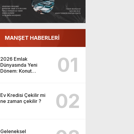
MANŞET HABERLERİ
01
2026 Emlak
Dünyasında Yeni
Dönem: Konut
Piyasası ve Yatırım
Fırsatları
02
Ev Kredisi Çekilir mi
ne zaman çekilir ?
Geleneksel