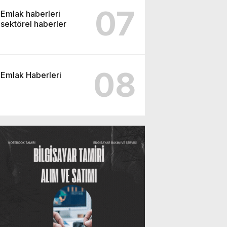
07
Emlak haberleri
sektörel haberler
08
Emlak Haberleri