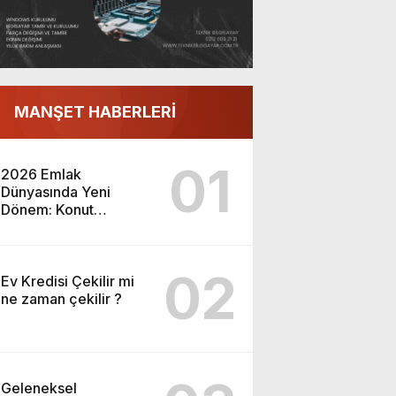
MANŞET HABERLERİ
01
2026 Emlak
Dünyasında Yeni
Dönem: Konut
Piyasası ve Yatırım
Fırsatları
02
Ev Kredisi Çekilir mi
ne zaman çekilir ?
Geleneksel