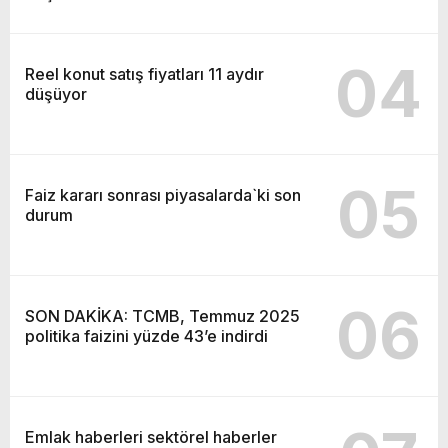
04
Reel konut satış fiyatları 11 aydır
düşüyor
05
Faiz kararı sonrası piyasalarda`ki son
durum
06
SON DAKİKA: TCMB, Temmuz 2025
politika faizini yüzde 43’e indirdi
Emlak haberleri sektörel haberler