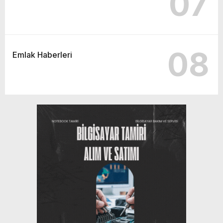
07
08
Emlak Haberleri