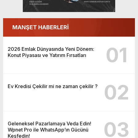
MANŞET HABERLERİ
01
2026 Emlak Dünyasında Yeni Dönem:
Konut Piyasası ve Yatırım Fırsatları
02
Ev Kredisi Çekilir mi ne zaman çekilir ?
03
Geleneksel Pazarlamaya Veda Edin!
Wpnet Pro ile WhatsApp’ın Gücünü
Keşfedin!