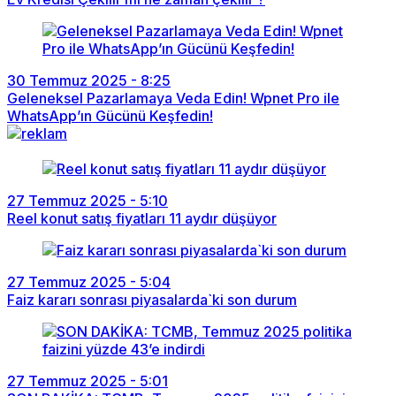
30 Temmuz 2025 - 8:25
Geleneksel Pazarlamaya Veda Edin! Wpnet Pro ile
WhatsApp’ın Gücünü Keşfedin!
27 Temmuz 2025 - 5:10
Reel konut satış fiyatları 11 aydır düşüyor
27 Temmuz 2025 - 5:04
Faiz kararı sonrası piyasalarda`ki son durum
27 Temmuz 2025 - 5:01