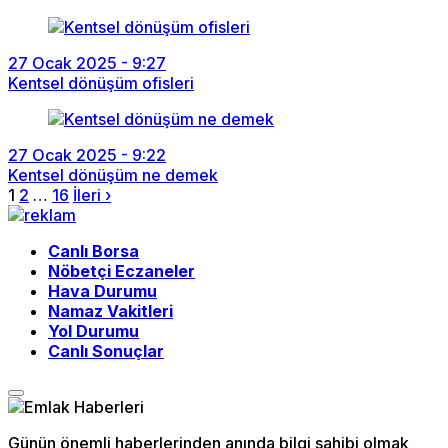
27 Ocak 2025 - 9:27
Kentsel dönüşüm ofisleri
27 Ocak 2025 - 9:22
Kentsel dönüşüm ne demek
1
2
…
16
İleri ›
Canlı Borsa
Nöbetçi Eczaneler
Hava Durumu
Namaz Vakitleri
Yol Durumu
Canlı Sonuçlar
Günün önemli haberlerinden anında bilgi sahibi olmak