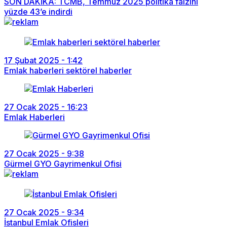
SON DAKİKA: TCMB, Temmuz 2025 politika faizini
yüzde 43’e indirdi
17 Şubat 2025 - 1:42
Emlak haberleri sektörel haberler
27 Ocak 2025 - 16:23
Emlak Haberleri
27 Ocak 2025 - 9:38
Gürmel GYO Gayrimenkul Ofisi
27 Ocak 2025 - 9:34
İstanbul Emlak Ofisleri