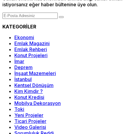
istiyorsanız eğer haber bültenine üye olun.
KATEGORİLER
Ekonomi
Emlak Magazini
Emlak Rehberi
Konut Projeleri
İmar
Deprem
İnşaat Mazemeleri
İstanbul
Kentsel Dönüşüm
Kim Kimdir ?
Konut Kredisi
Mobilya Dekorasyon
Toki
Yeni Projeler
Ticari Projeler
Video Galerisi
Sorumluluk Reddi